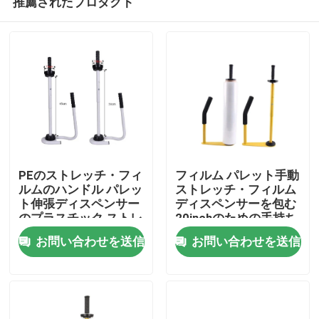
推薦されたプロダクト
PEのストレッチ・フィ
フィルム パレット手動
ルムのハンドル パレッ
ストレッチ・フィルム
ト伸張ディスペンサー
ディスペンサーを包む
のプラスチック ストレ
20inchのための手持ち
家
ッチ・フィルムの覆い
型ディスペンサー
お問い合わせを送信
お問い合わせを送信
用具の立場のディスペ
ンサー及びホールダー
プロダクト
私達について