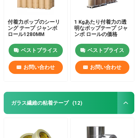
付着力ボップのシーリ
1 Kgあたり付着力の透
ング テープ ジャンボ
明なボップテープ ジャ
ロール1280MM
ンボ ロールの価格
ベストプライス
ベストプライス
お問い合わせ
お問い合わせ
ガラス繊維の粘着テープ
(12)