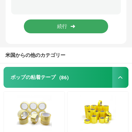
静的なプラスチック フィルム
米国からの他のカテゴリー
ボップの粘着テープ
(86)