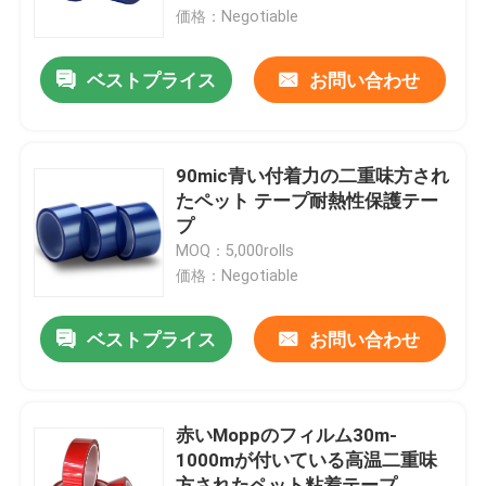
価格：Negotiable
製品
ベストプライス
お問い合わせ
ボップの粘着テープ
90mic青い付着力の二重味方され
クラフト紙の粘着テープ
たペット テープ耐熱性保護テー
プ
MOQ：5,000rolls
ペット粘着テープ
価格：Negotiable
ポリ塩化ビニールの粘着テープ
ベストプライス
お問い合わせ
ボップテープ ジャンボ ロール
赤いMoppのフィルム30m-
1000mが付いている高温二重味
ガラス繊維の粘着テープ
方されたペット粘着テープ