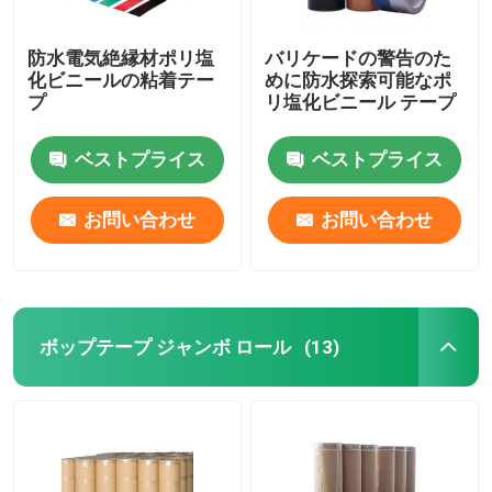
防水電気絶縁材ポリ塩
バリケードの警告のた
化ビニールの粘着テー
めに防水探索可能なポ
プ
リ塩化ビニール テープ
ベストプライス
ベストプライス
お問い合わせ
お問い合わせ
ボップテープ ジャンボ ロール
(13)