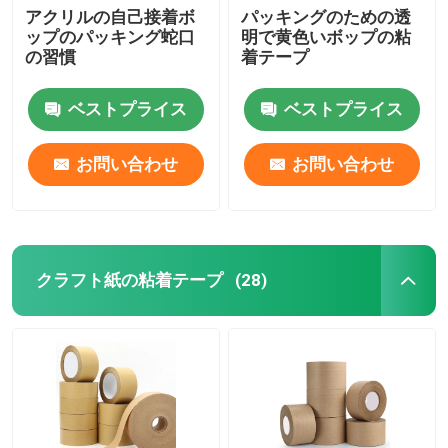
アクリルの自己接着ボ
パッキングのための透
ップのパッキング蛇口
明で黄色いボップの粘
の習慣
着テープ
ベストプライス
ベストプライス
お問い合わせ
お問い合わせ
クラフト紙の粘着テープ
(28)