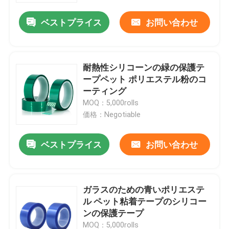
ベストプライス
お問い合わせ
耐熱性シリコーンの緑の保護テ
ープペット ポリエステル粉のコ
ーティング
MOQ：5,000rolls
価格：Negotiable
ベストプライス
お問い合わせ
ホーム
ガラスのための青いポリエステ
企業情報
ル ペット粘着テープのシリコー
ンの保護テープ
接触
MOQ：5,000rolls