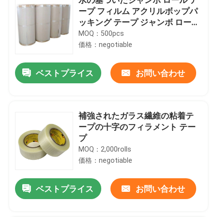
ープ フィルム アクリルボップパ
ッキング テープ ジャンボ ロール
1270MMx4000M
MOQ：500pcs
価格：negotiable
ベストプライス
お問い合わせ
補強されたガラス繊維の粘着テ
ープの十字のフィラメント テー
プ
MOQ：2,000rolls
価格：negotiable
ベストプライス
お問い合わせ