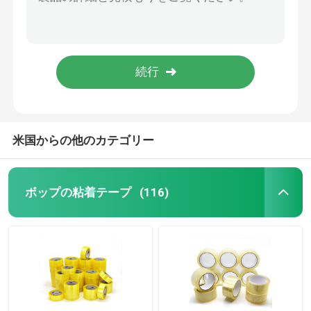
50mm黄色い絶縁材テープに警告するオレンジ ポリ塩化ビニールの粘着テープの床
絶縁材ODMのために防水緑の電気ポリ塩化ビニールの管テープ
ポリ塩化ビニールの粘着テープ
ISO9001 30mm管の床の警告のための電気ポリ塩化ビニールの粘着テープ
防水絶縁材電気ポリ塩化ビニールの保護テープ緑の白い縞40mm
ボップテープ ジャンボ ロール
絶縁材15yard 20yardのための赤く白い縞ポリ塩化ビニールの粘着テーププラスチック電気テープ
ガラス繊維の粘着テープ
米国からの他のカテゴリー
ストレッチ・フィルム ロール
ボップの粘着テープ
(116)
パッキングの粘着テープ
Polyimideの粘着テープ
泡の粘着テープ