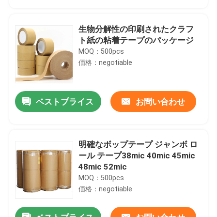
生物分解性の印刷されたクラフ
ト紙の粘着テープのパッケージ
MOQ：500pcs
価格：negotiable
ベストプライス
お問い合わせ
明確なボップテープ ジャンボ ロ
家
ール テープ38mic 40mic 45mic
48mic 52mic
MOQ：500pcs
プロダクト
価格：negotiable
私達について