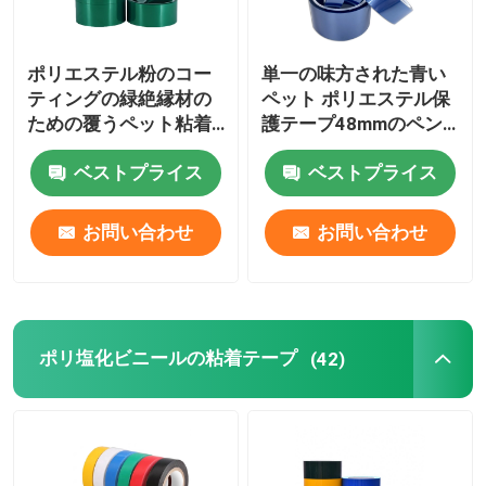
ポリエステル粉のコー
単一の味方された青い
ティングの緑絶縁材の
ペット ポリエステル保
ための覆うペット粘着
護テープ48mmのペン
テープのフィルム
キの保護保護
ベストプライス
ベストプライス
お問い合わせ
お問い合わせ
ポリ塩化ビニールの粘着テープ
(42)