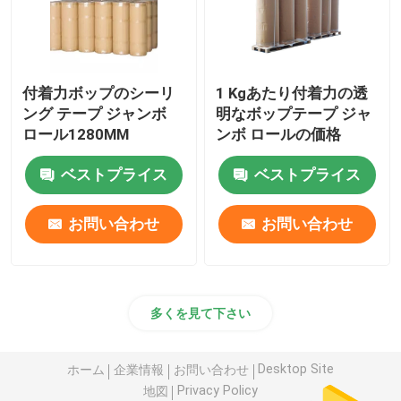
付着力ボップのシーリ
1 Kgあたり付着力の透
ング テープ ジャンボ
明なボップテープ ジャ
ロール1280MM
ンボ ロールの価格
ベストプライス
ベストプライス
お問い合わせ
お問い合わせ
多くを見て下さい
Desktop Site
ホーム
企業情報
お問い合わせ
Privacy Policy
地図