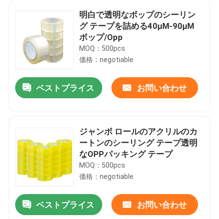
明白で透明なボップのシーリン
グ テープを詰める40μM-90μM
ボップ/Opp
MOQ：500pcs
価格：negotiable
ベストプライス
お問い合わせ
ジャンボ ロールのアクリルのカ
ートンのシーリング テープ透明
なOPPパッキング テープ
MOQ：500pcs
価格：negotiable
ベストプライス
お問い合わせ