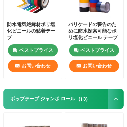
防水電気絶縁材ポリ塩
バリケードの警告のた
化ビニールの粘着テー
めに防水探索可能なポ
プ
リ塩化ビニール テープ
ベストプライス
ベストプライス
お問い合わせ
お問い合わせ
ボップテープ ジャンボ ロール
(13)