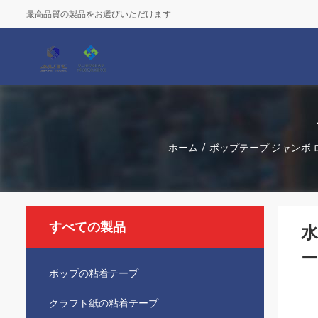
最高品質の製品をお選びいただけます
ホーム
/
ボップテープ ジャンボ 
すべての製品
水
ー
ボップの粘着テープ
クラフト紙の粘着テープ