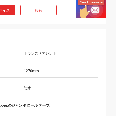
ライス
接触
トランスペアレント
1270mm
防水
oppのジャンボ ロール テープ
,