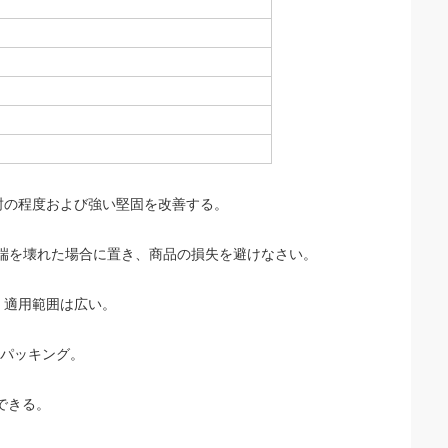
封の程度および強い堅固を改善する。
い。端を壊れた場合に置き、商品の損失を避けなさい。
、適用範囲は広い。
のパッキング。
できる。