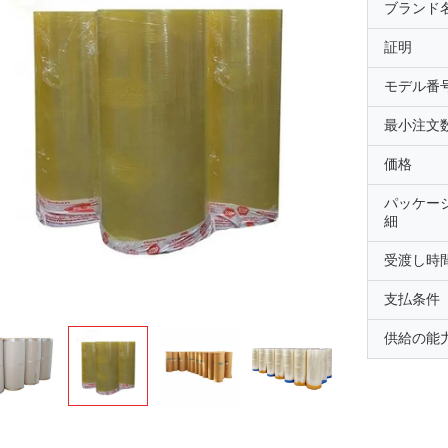
ブランド
証明
モデル番
最小注文
価格
パッケー
細
受渡し時
支払条件
供給の能