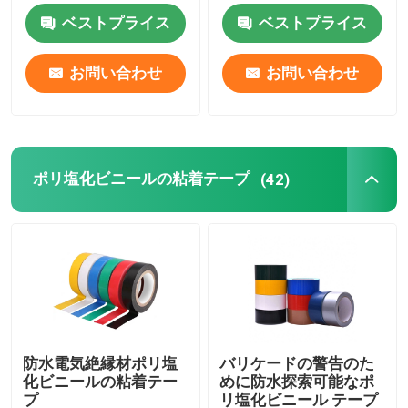
ベストプライス
ベストプライス
ポリ塩化ビニールの粘着テープ
お問い合わせ
お問い合わせ
ボップテープ ジャンボ ロール
ガラス繊維の粘着テープ
ポリ塩化ビニールの粘着テープ
(42)
ストレッチ・フィルム ロール
パッキングの粘着テープ
Polyimideの粘着テープ
防水電気絶縁材ポリ塩
バリケードの警告のた
化ビニールの粘着テー
めに防水探索可能なポ
泡の粘着テープ
プ
リ塩化ビニール テープ