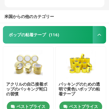
米国からの他のカテゴリー
ボップの粘着テープ
(116)
アクリルの自己接着ボ
パッキングのための透
ップのパッキング蛇口
明で黄色いボップの粘
の習慣
着テープ
ベストプライス
ベストプライス