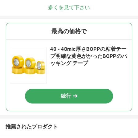
多くを見て下さい
最高の価格で
40 - 48mic厚さBOPPの粘着テー
プ明確な黄色がかったBOPPのパ
ッキング テープ
続行
推薦されたプロダクト