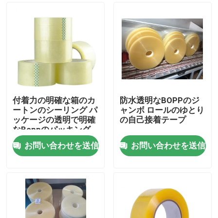
付着力の明確な箱のカ
防水透明なBOPPのジ
ートンのシーリング パ
ャンボ ロールのゆとり
ッケージの透明で明確
の自己接着テープ
なBoppのパッキング
テープ
お問い合わせを送信
お問い合わせを送信
ホーム
企業情報
接触