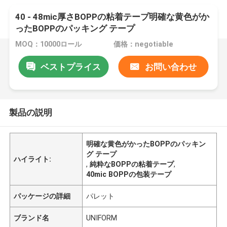
40 - 48mic厚さBOPPの粘着テープ明確な黄色がか
ったBOPPのパッキング テープ
MOQ：10000ロール
価格：negotiable
ベストプライス
お問い合わせ
製品の説明
明確な黄色がかったBOPPのパッキン
グ テープ
ハイライト:
,
純粋なBOPPの粘着テープ
,
40mic BOPPの包装テープ
パッケージの詳細
パレット
ブランド名
UNIFORM